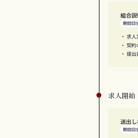
組合説
期間目
求人
契約
提出
求人開始
送出し
期間目