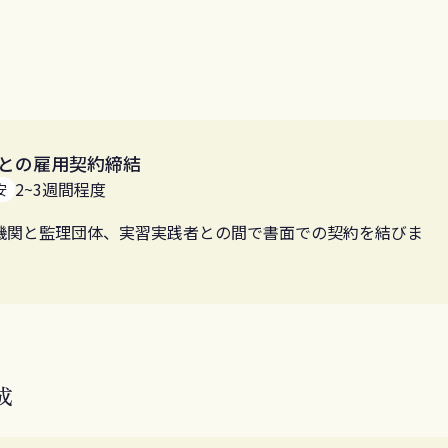
との雇用契約締結
2~3週間程度
安
機関と監理団体、実習実践者との間で書面での契約を結びま
成