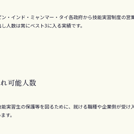
ピン・インド・ミャンマー・タイ各政府から技能実習制度の営
出し人数は常にベスト3に入る実績です。
入れ可能人数
技能実習生の保護等を図るために、就ける職種や企業側が受け
います。