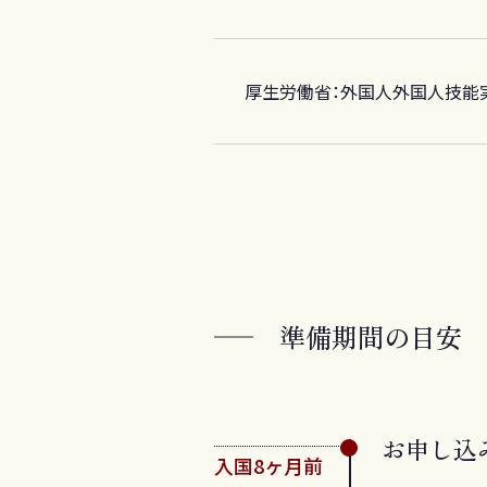
厚生労働省：
外国人外国人技能
準備期間の目安
お申し込
入国8ヶ月前