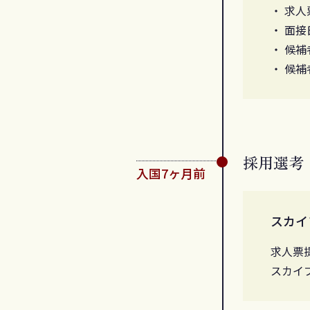
求人
面接
候補
候補
採用選考
入国7ヶ月前
スカイ
求人票
スカイ