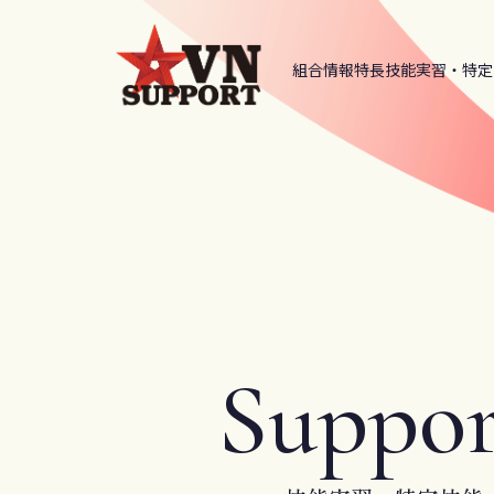
組合情報
特長
技能実習・特定
Suppor