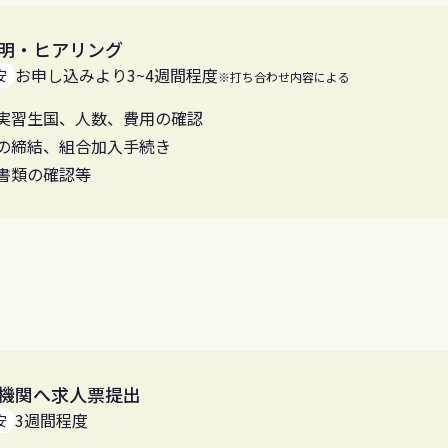
明・ヒアリング
お申し込みより3~4週間程度
安
※打ち合わせ内容による
実習生国、人数、費用の確認
の締結、組合加入手続き
書類の確認等
機関へ求人票提出
3週間程度
安