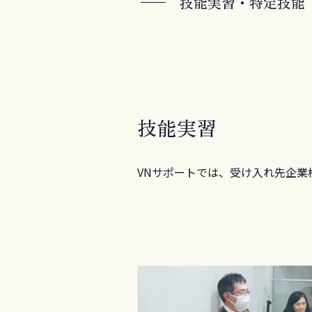
技能実習・特定技能
技能実習
VNサポートでは、受け入れ先企