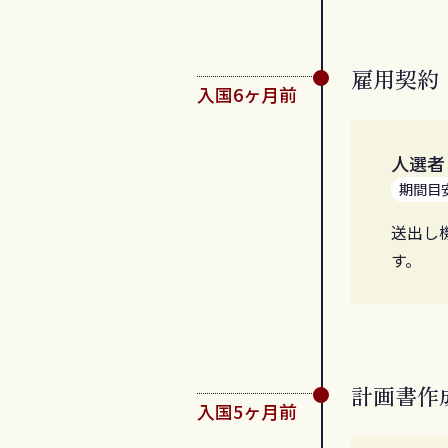
雇用契約
入国6ヶ月前
人選者
期間目
送出し
す。
計画書作
入国5ヶ月前