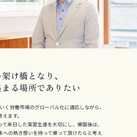
の
架け橋となり、
集まる場所でありたい
ていく労働市場のグローバル化に適応しながら、
考えます。
って来日した実習生達を大切にし、帰国後は、
本への熱き想いを持って帰って頂けたらと考え