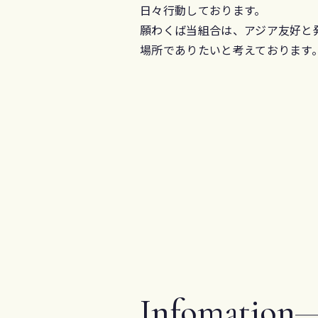
日々行動しております。
願わくば当組合は、アジア友好と
場所でありたいと考えております
Infomation