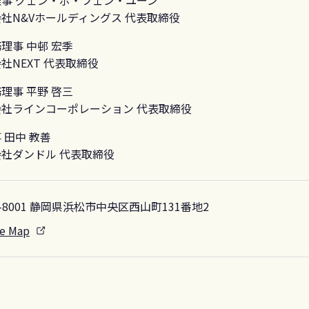
社N&Vホールディングス 代表取締役
理事 中邨 宏季
社NEXT 代表取締役
理事 平野 啓三
会社ラインコーポレーション 代表取締役
 田中 教善
社ダンドル 代表取締役
-8001
静岡県浜松市中央区西山町131番地2
e Map