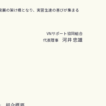
発展の架け橋となり、実習生達の喜びが集まる
。
VNサポート協同組合
河井 忠雄
代表理事
組合概要