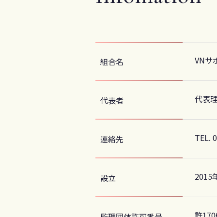
VNサ
組合名
代表理
代表者
TEL. 
連絡先
2015
設立
許170
監理団体許可番号