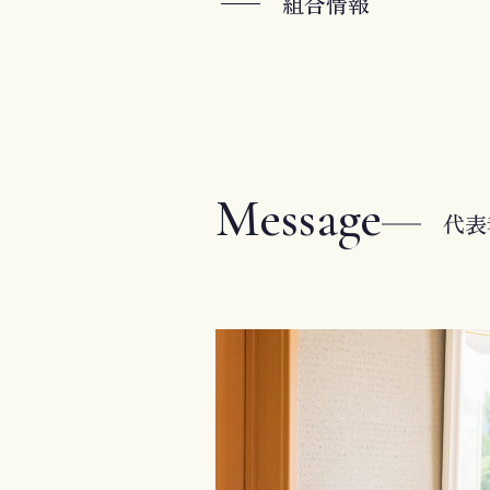
組合情報
Message
代表